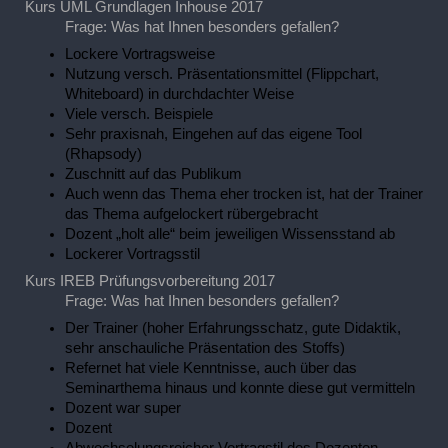
Kurs UML Grundlagen Inhouse 2017
Frage: Was hat Ihnen besonders gefallen?
Lockere Vortragsweise
Nutzung versch. Präsentationsmittel (Flippchart,
Whiteboard) in durchdachter Weise
Viele versch. Beispiele
Sehr praxisnah, Eingehen auf das eigene Tool
(Rhapsody)
Zuschnitt auf das Publikum
Auch wenn das Thema eher trocken ist, hat der Trainer
das Thema aufgelockert rübergebracht
Dozent „holt alle“ beim jeweiligen Wissensstand ab
Lockerer Vortragsstil
Kurs IREB Prüfungsvorbereitung 2017
Frage: Was hat Ihnen besonders gefallen?
Der Trainer (hoher Erfahrungsschatz, gute Didaktik,
sehr anschauliche Präsentation des Stoffs)
Refernet hat viele Kenntnisse, auch über das
Seminarthema hinaus und konnte diese gut vermitteln
Dozent war super
Dozent